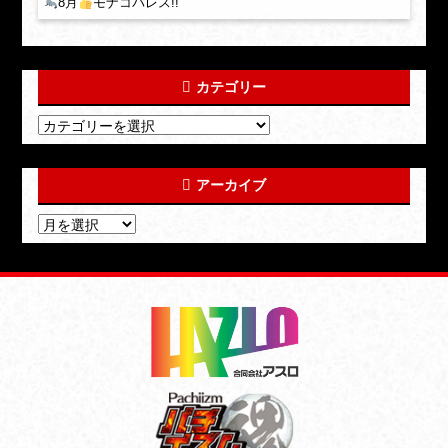
8月
モナコパレス!!
カテゴリー
アーカイブ