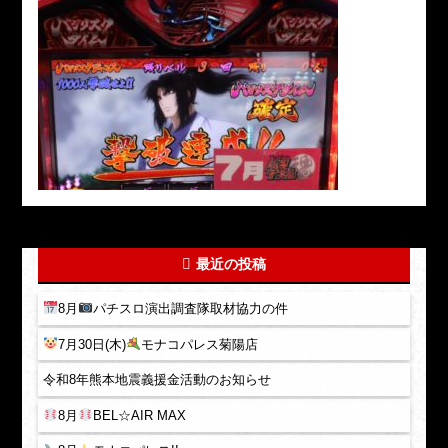
最近の投稿
8月
パチスロ演出調査隊取材協力の件
7月30日(木)
モナコパレス菊陽店
令和8年熊本地震義援金活動のお知らせ
8月
BEL☆AIR MAX