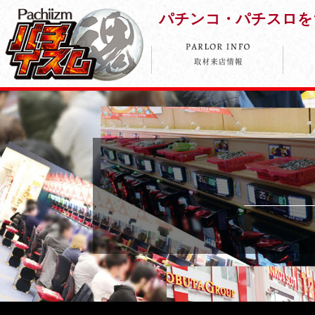
パチンコ・パチスロを