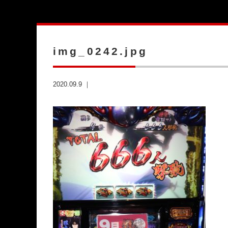
img_0242.jpg
2020.09.9 ｜