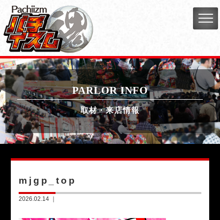
PARLOR INFO
取材・来店情報
mjgp_top
2026.02.14 ｜