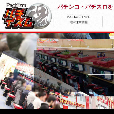
パチンコ・パチスロを