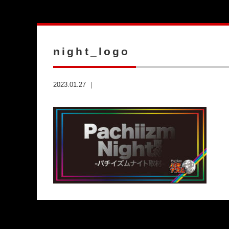
night_logo
2023.01.27 ｜