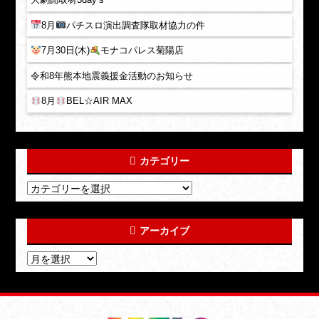
8月
パチスロ演出調査隊取材協力の件
7月30日(木)
モナコパレス菊陽店
令和8年熊本地震義援金活動のお知らせ
8月
BEL☆AIR MAX
カテゴリー
アーカイブ