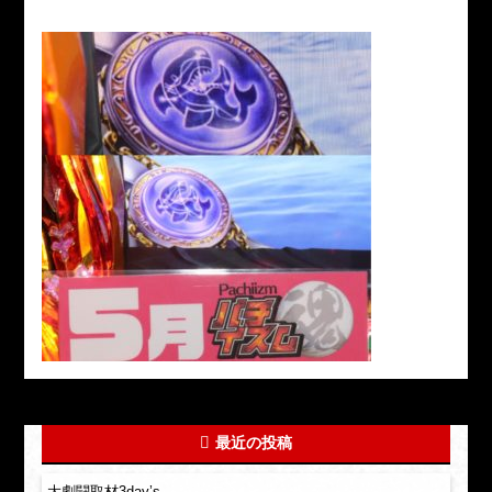
最近の投稿
大劇闘取材3day’s