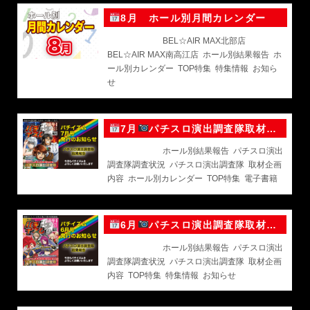
8月 ホール別月間カレンダー
2026.06.29 ｜
BEL☆AIR MAX北部店
,
BEL☆AIR MAX南高江店
,
ホール別結果報告
,
ホ
ール別カレンダー
,
TOP特集
,
特集情報
,
お知ら
せ
7月
パチスロ演出調査隊取材協力の件
2026.06.29 ｜
ホール別結果報告
,
パチスロ演出
調査隊調査状況
,
パチスロ演出調査隊
,
取材企画
内容
,
ホール別カレンダー
,
TOP特集
,
電子書籍
6月
パチスロ演出調査隊取材協力の件
2026.05.31 ｜
ホール別結果報告
,
パチスロ演出
調査隊調査状況
,
パチスロ演出調査隊
,
取材企画
内容
,
TOP特集
,
特集情報
,
お知らせ