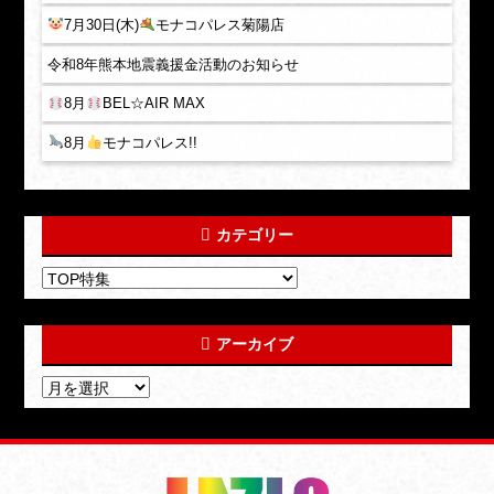
7月30日(木)
モナコパレス菊陽店
令和8年熊本地震義援金活動のお知らせ
8月
BEL☆AIR MAX
8月
モナコパレス!!
カテゴリー
アーカイブ