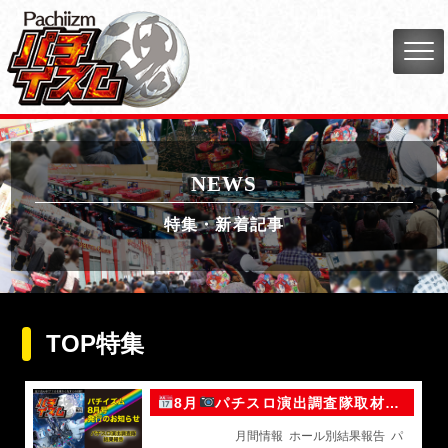
NEWS
特集・新着記事
TOP特集
8月
パチスロ演出調査隊取材協力の件
2026.07.30 ｜
月間情報
,
ホール別結果報告
,
パ