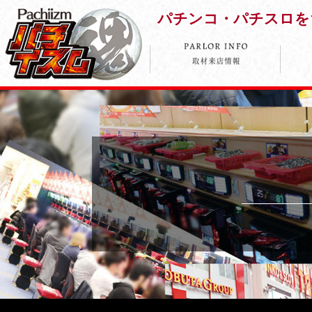
パチンコ・パチスロを