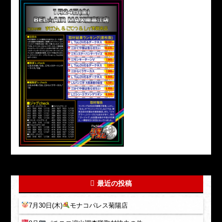
最近の投稿
7月30日(木)
モナコパレス菊陽店