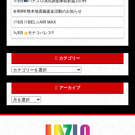
8月
パチスロ演出調査隊取材協力の件
令和8年熊本地震義援金活動のお知らせ
8月
BEL☆AIR MAX
8月
モナコパレス!!
カテゴリー
アーカイブ