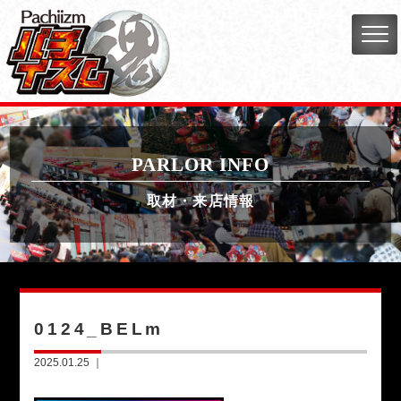
PARLOR INFO
取材・来店情報
0124_BELm
2025.01.25 ｜