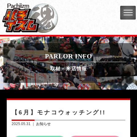
PARLOR INFO
取材・来店情報
【6月】モナコウォッチング!!
2025.05.31 ｜
お知らせ