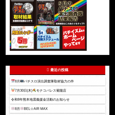
最近の投稿
8月
パチスロ演出調査隊取材協力の件
7月30日(木)
モナコパレス菊陽店
令和8年熊本地震義援金活動のお知らせ
8月
BEL☆AIR MAX