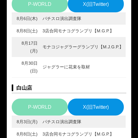
P-WORLD
X(旧Twitter)
8月6日(木)
パチスロ演出調査隊
8月8日(土)
3店合同モナコグランプリ【M.G.P.】
8月17日
モナコジャグラーグランプリ【M.J.G.P.】
(月)
8月30日
ジャグラーに花束を取材
(日)
白山店
P-WORLD
X(旧Twitter)
8月3日(月)
パチスロ演出調査隊
8月8日(土)
3店合同モナコグランプリ【M.G.P.】