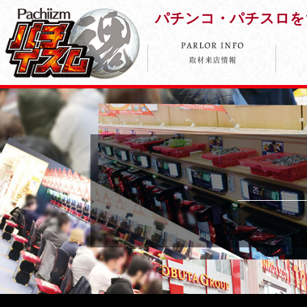
パチンコ・パチスロを