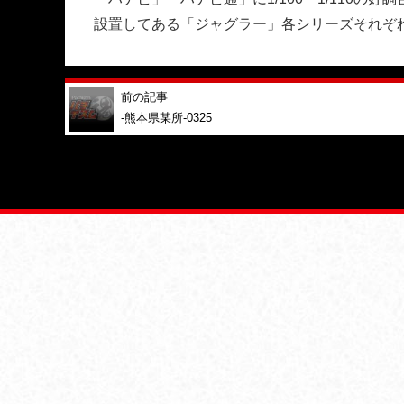
設置してある「ジャグラー」各シリーズそれぞれ
前の記事
-熊本県某所-0325