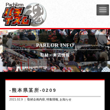
PARLOR INFO
取材・来店情報
-熊本県某所-0209
2021.02.9 ｜
取材企画内容
特集情報
お知らせ