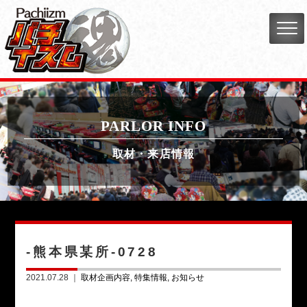
PARLOR INFO
取材・来店情報
-熊本県某所-0728
2021.07.28 ｜
取材企画内容
特集情報
お知らせ