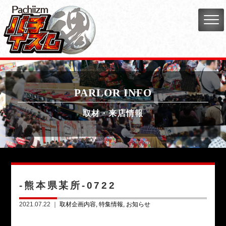
PARLOR INFO
取材・来店情報
-熊本県某所-0722
2021.07.22 ｜
取材企画内容
特集情報
お知らせ