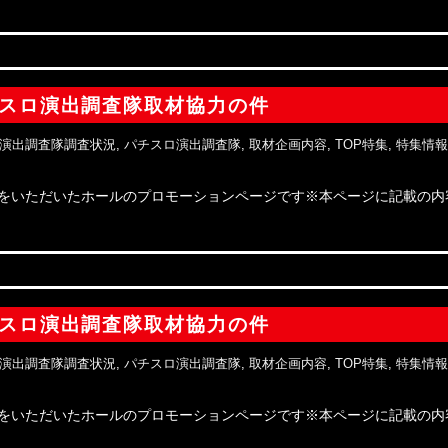
スロ演出調査隊取材協力の件
演出調査隊調査状況
,
パチスロ演出調査隊
,
取材企画内容
,
TOP特集
,
特集情
をいただいたホールのプロモーションページです※本ページに記載の内
スロ演出調査隊取材協力の件
演出調査隊調査状況
,
パチスロ演出調査隊
,
取材企画内容
,
TOP特集
,
特集情
をいただいたホールのプロモーションページです※本ページに記載の内