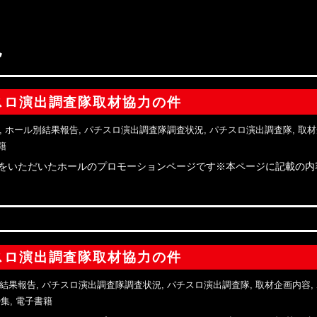
況
スロ演出調査隊取材協力の件
,
ホール別結果報告
,
パチスロ演出調査隊調査状況
,
パチスロ演出調査隊
,
取材
籍
をいただいたホールのプロモーションページです※本ページに記載の内
スロ演出調査隊取材協力の件
結果報告
,
パチスロ演出調査隊調査状況
,
パチスロ演出調査隊
,
取材企画内容
,
特集
,
電子書籍