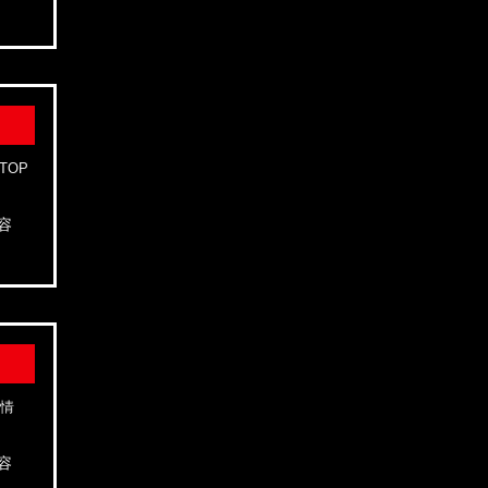
TOP
容
集情
容