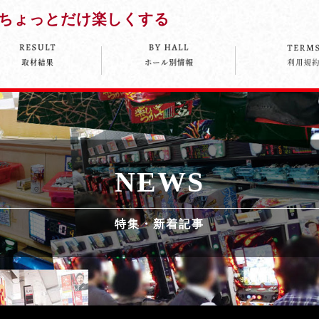
ちょっとだけ楽しくする
NEWS
特集・新着記事