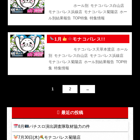
2026.01.30 ｜
ホール別
,
モナコパレス白山店
,
モナコパレス浜線店
,
モナコパレス菊陽店
,
ホー
ル別結果報告
,
TOP特集
,
特集情報
1月
モナコパレス!!
2025.12.31 ｜
モナコパレス天草本渡店
,
ホール
別
,
モナコパレス白山店
,
モナコパレス浜線店
,
モナコパレス菊陽店
,
ホール別結果報告
,
TOP特
集
,
特集情報
1
2
→
最近の投稿
8月
パチスロ演出調査隊取材協力の件
7月30日(木)
モナコパレス菊陽店