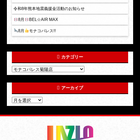
令和8年熊本地震義援金活動のお知らせ
8月
BEL☆AIR MAX
8月
モナコパレス!!
カテゴリー
アーカイブ