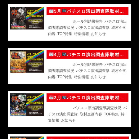
5月
パチスロ演出調査隊取材協力の件
2026.04.29 ｜
ホール別結果報告
,
パチスロ演出
調査隊調査状況
,
パチスロ演出調査隊
,
取材企画
内容
,
TOP特集
,
特集情報
,
お知らせ
4月
パチスロ演出調査隊取材協力の件
2026.03.30 ｜
ホール別結果報告
,
パチスロ演出
調査隊調査状況
,
パチスロ演出調査隊
,
取材企画
内容
,
TOP特集
,
特集情報
,
お知らせ
3月
パチスロ演出調査隊取材協力の件
2026.02.27 ｜
パチスロ演出調査隊調査状況
,
パ
チスロ演出調査隊
,
取材企画内容
,
TOP特集
,
特
集情報
,
お知らせ