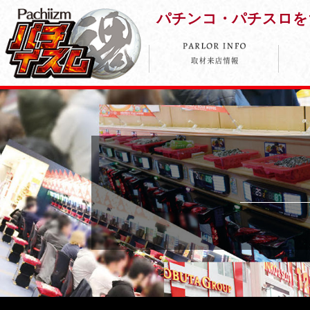
パチンコ・パチスロを