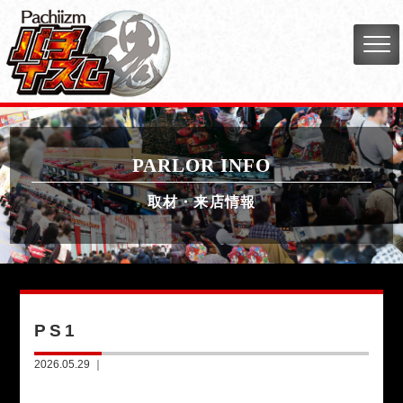
PARLOR INFO
取材・来店情報
PS1
2026.05.29 ｜