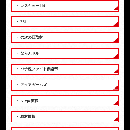
レスキュー119
PS1
の次の日取材
ならんドル
パチ魂ファイト倶楽部
アクアガールズ
AType実戦
取材情報