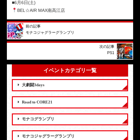
■6月6日(土)
BEL☆AIR MAX南高江店
前の記事
モナコジャグラーグランプリ
次の記事
PS1
イベントカテゴリ一覧
大劇闘3days
Road to CORE21
モナコグランプリ
モナコジャグラーグランプリ