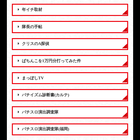
年イチ取材
隊長の手帖
クリスのA探偵
ぱちんこを1万円分打ってみた件
まっぽしTV
パチイズム診断書(カルテ)
パチスロ演出調査隊
パチスロ演出調査隊(福岡)