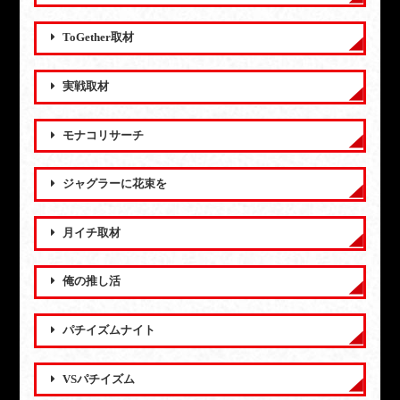
ToGether取材
実戦取材
モナコリサーチ
ジャグラーに花束を
月イチ取材
俺の推し活
パチイズムナイト
VSパチイズム