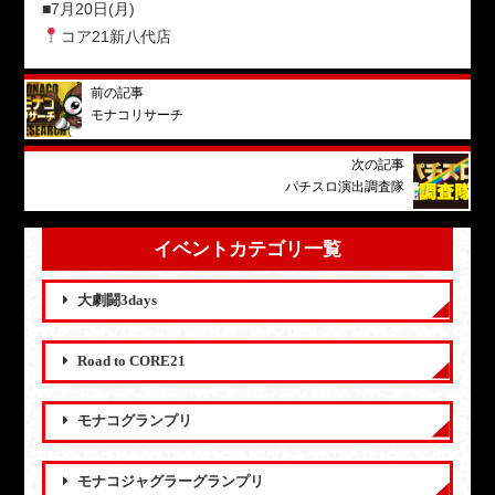
■7月20日(月)
コア21新八代店
前の記事
モナコリサーチ
次の記事
パチスロ演出調査隊
イベントカテゴリ一覧
大劇闘3days
Road to CORE21
モナコグランプリ
モナコジャグラーグランプリ