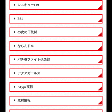
レスキュー119
PS1
の次の日取材
ならんドル
パチ魂ファイト倶楽部
アクアガールズ
AType実戦
取材情報