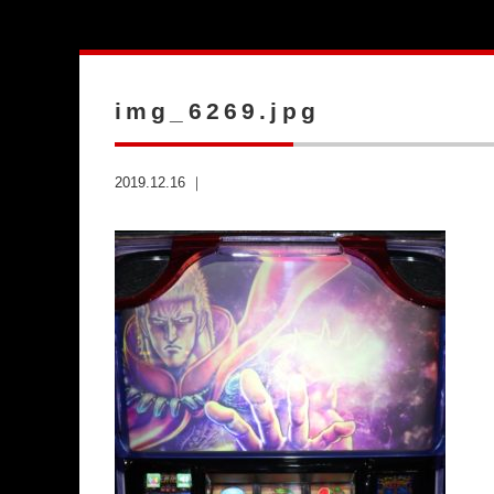
img_6269.jpg
2019.12.16 ｜