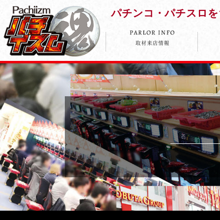
パチンコ・パチスロを