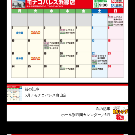
前の記事
6月／モナコパレス白山店
次の記事
ホール別月間カレンダー／6月