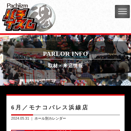
PARLOR INFO
取材・来店情報
6月／モナコパレス浜線店
2024.05.31 ｜
ホール別カレンダー