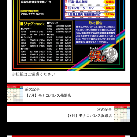
※転載はご遠慮ください
前の記事
【7月】モナコパレス菊陽店
次の記事
【7月】モナコパレス浜線店