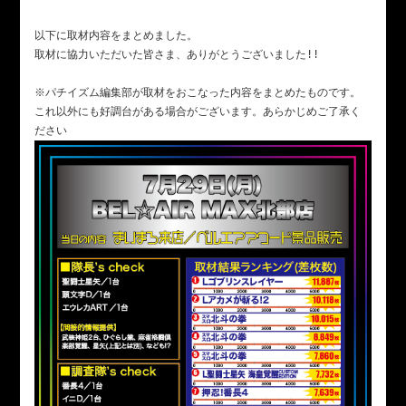
以下に取材内容をまとめました。

取材に協力いただいた皆さま、ありがとうございました!!

※パチイズム編集部が取材をおこなった内容をまとめたものです。

これ以外にも好調台がある場合がございます。あらかじめご了承く