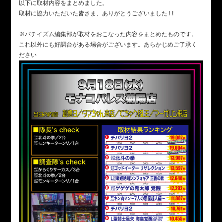
以下に取材内容をまとめました。

取材に協力いただいた皆さま、ありがとうございました!!

※パチイズム編集部が取材をおこなった内容をまとめたものです。

これ以外にも好調台がある場合がございます。あらかじめご了承く