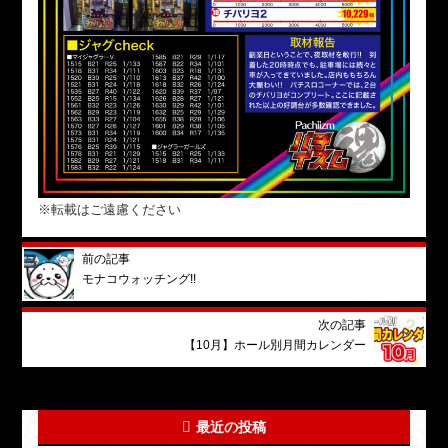
※転載はご遠慮ください
前の記事
モナコウォッチング!!
次の記事
【10月】ホール別月間カレンダー
最近の投稿