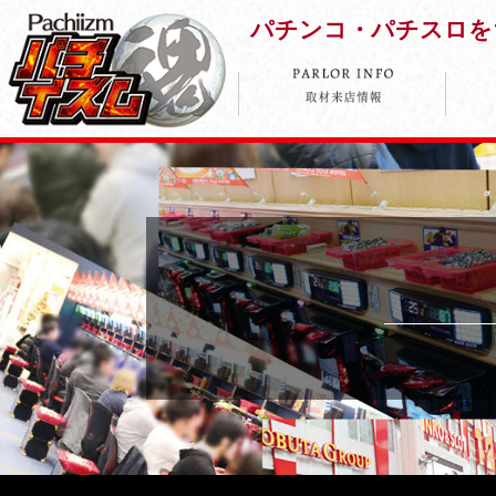
パチンコ・パチスロを