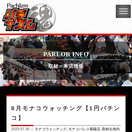
PARLOR INFO
取材・来店情報
8月モナコウォッチング【1円パチン
コ】
2025.07.30 ｜
モナコウォッチング
モナコパレス菊陽店
取材企画内