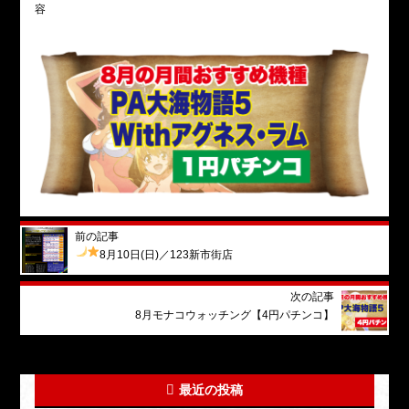
容
前の記事
8月10日(日)
／123新市街店
次の記事
8月モナコウォッチング【4円パチンコ】
最近の投稿