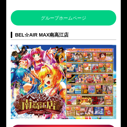
グループホームページ
BEL☆AIR MAX南高江店