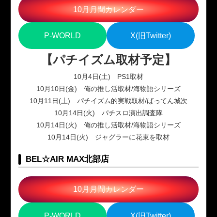
10月月間カレンダー
P-WORLD
X(旧Twitter)
【パチイズム取材予定】
10月4日(土) PS1取材
10月10日(金) 俺の推し活取材/海物語シリーズ
10月11日(土) パチイズム的実戦取材/ばってん城次
10月14日(火) パチスロ演出調査隊
10月14日(火) 俺の推し活取材/海物語シリーズ
10月14日(火) ジャグラーに花束を取材
BEL☆AIR MAX北部店
10月月間カレンダー
P-WORLD
X(旧Twitter)