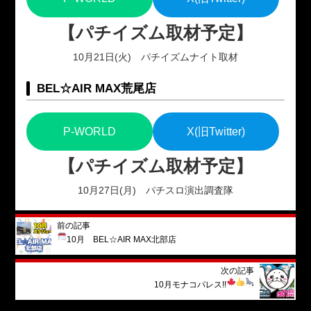
【パチイズム取材予定】
10月21日(火) パチイズムナイト取材
BEL☆AIR MAX荒尾店
P-WORLD
X(旧Twitter)
【パチイズム取材予定】
10月27日(月) パチスロ演出調査隊
前の記事
10月 BEL☆AIR MAX北部店
次の記事
10月
モナコパレス!!