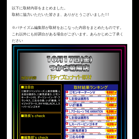
以下に取材内容をまとめました。
取材に協力いただいた皆さま、ありがとうございました!!
※パチイズム編集部が取材をおこなった内容をまとめたものです。
これ以外にも好調台がある場合がございます。あらかじめご了承く
ださい