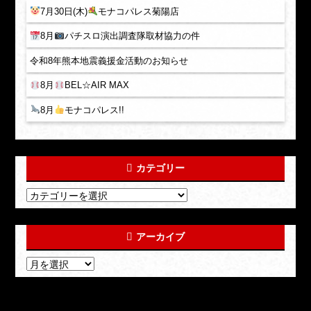
7月30日(木)
モナコパレス菊陽店
8月
パチスロ演出調査隊取材協力の件
令和8年熊本地震義援金活動のお知らせ
8月
BEL☆AIR MAX
8月
モナコパレス!!
カテゴリー
アーカイブ