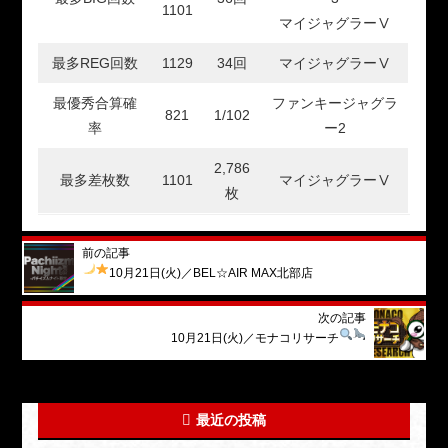
1101
マイジャグラーⅤ
最多REG回数
1129
34回
マイジャグラーⅤ
最優秀合算確
ファンキージャグラ
821
1/102
率
ー2
2,786
最多差枚数
1101
マイジャグラーⅤ
枚
前の記事
10月21日(火)
／BEL☆AIR MAX北部店
次の記事
10月21日(火)
／モナコリサーチ
最近の投稿