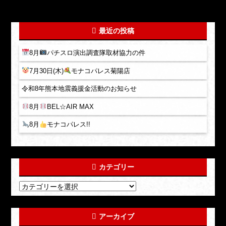
最近の投稿
8月
パチスロ演出調査隊取材協力の件
7月30日(木)
モナコパレス菊陽店
令和8年熊本地震義援金活動のお知らせ
8月
BEL☆AIR MAX
8月
モナコパレス!!
カテゴリー
アーカイブ