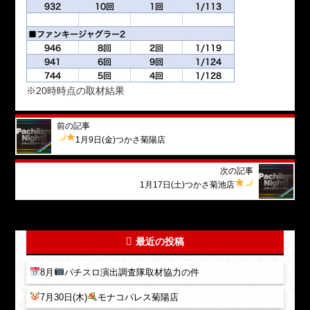
※20時時点の取材結果
前の記事
1月9日(金)
つかさ菊陽店
次の記事
1月17日(土)
つかさ菊池店
最近の投稿
8月
パチスロ演出調査隊取材協力の件
7月30日(木)
モナコパレス菊陽店