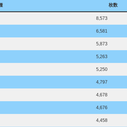
種
枚数
8,573
6,581
5,873
5,263
5,250
4,797
4,678
4,676
4,458