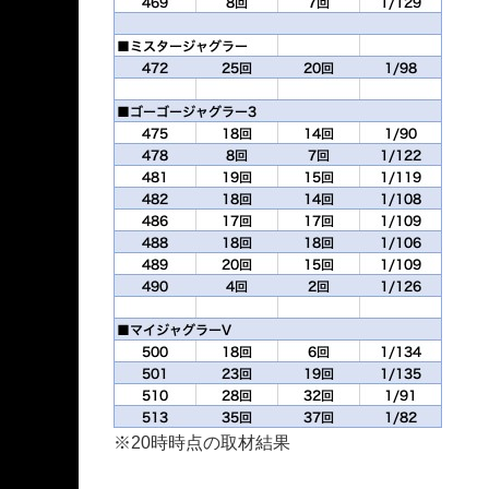
※20時時点の取材結果