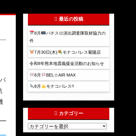
最近の投稿
8月
パチスロ演出調査隊取材協力の
件
7月30日(木)
モナコパレス菊陽店
令和8年熊本地震義援金活動のお知らせ
8月
BEL☆AIR MAX
バ
8月
モナコパレス!!
結
機
カテゴリー