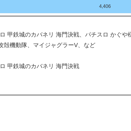
4,406
スロ 甲鉄城のカバネリ 海門決戦、パチスロ かぐや
 攻殻機動隊、マイジャグラーV、など
ロ 甲鉄城のカバネリ 海門決戦