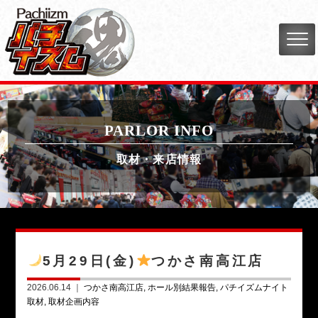
PARLOR INFO
取材・来店情報
5月29日(金)
つかさ南高江店
2026.06.14 ｜
つかさ南高江店
ホール別結果報告
パチイズムナイト
取材
取材企画内容