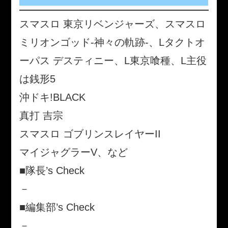
スマスロ 東京リベンジャーズ、スマスロ
ミリオンゴッド-神々の軌跡-、Lタクトオ
ーパス デスティニー、L東京喰種、L主役
は銭形5
沖ドキ!BLACK
真打 吉宗
スマスロ ゴブリンスレイヤーII
マイジャグラーV、など
■隊長’s Check
－
■編集部’s Check
－