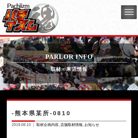
PARLOR INFO
取材・来店情報
-熊本県某所-0810
2019.08.10 ｜
取材企画内容
店舗取材情報
お知らせ