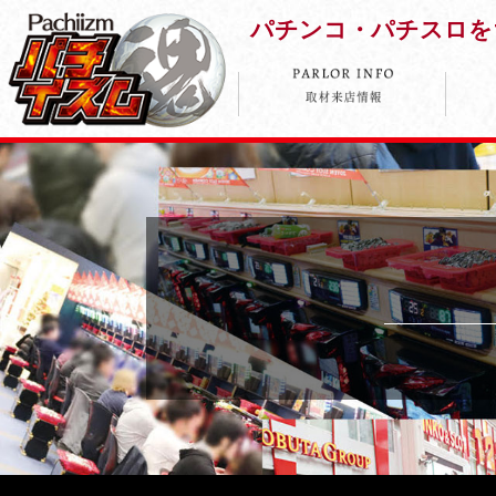
パチンコ・パチスロを