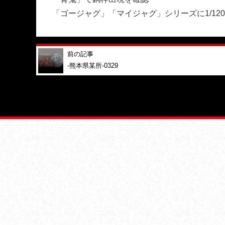
「ゴージャグ」「マイジャグ」シリーズに1/12
前の記事
-熊本県某所-0329