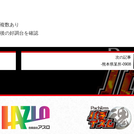
が複数あり
前後の好調台を確認
次の記事
-熊本県某所-0908