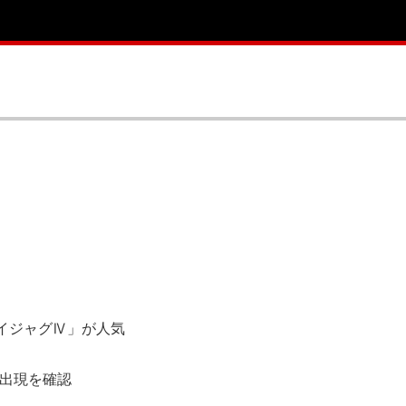
マイジャグⅣ」が人気
ン出現を確認