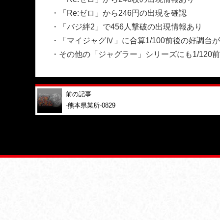
・「Re:ゼロ」から246円の出現を確認
・「バジ絆2」で456人撃破の出現情報あり
・「マイジャグⅣ」に合算1/100前後の好調台
・その他の「ジャグラー」シリーズにも1/120
前の記事
-熊本県某所-0829