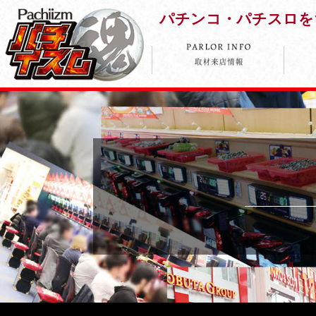
パチンコ・パチスロを