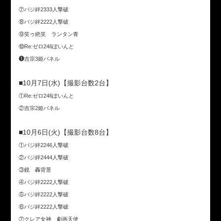
⑦バジ絆
2
333
人撃破
⑧バジ絆
2
222
人撃破
⑨笑ゥ絶笑 ランタン青
⑩
Re:
ゼロ
246
ぽいんと
❶
吉宗
3
姫パネル
■10月7日(水)【撮影台数2台】
①
Re:
ゼロ
246
ぽいんと
②吉宗
2
姫パネル
■10月6日(火)【撮影台数8台】
①バジ絆
2
246
人撃破
②バジ絆
2
444
人撃破
③鏡 轟背景
④バジ絆
2
222
人撃破
⑤バジ絆
2
222
人撃破
⑥バジ絆
2
222
人撃破
⑦クレア女神 劇画天使