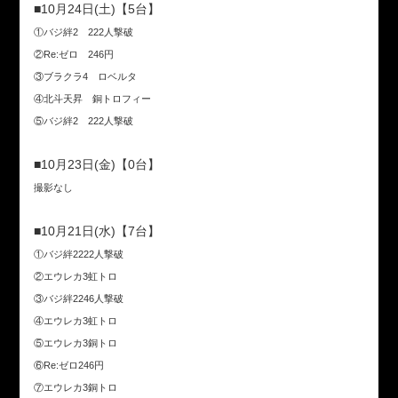
■10月24日(土)【5台】
①バジ絆2 222人撃破
②Re:ゼロ 246円
③ブラクラ4 ロベルタ
④北斗天昇 銅トロフィー
⑤バジ絆2 222人撃破
■10月23日(金)【0台】
撮影なし
■10月21日(水)【7台】
①バジ絆
2
222
人撃破
②エウレカ
3
虹トロ
③バジ絆
2
246
人撃破
④エウレカ
3
虹トロ
⑤エウレカ
3
銅トロ
⑥
Re:
ゼロ
246
円
⑦エウレカ
3
銅トロ