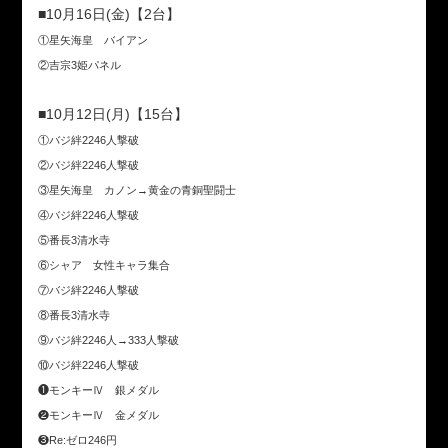
■10月16日(金)【2台】
①星矢海皇 バイアン
②吉宗
3
姫パネル
■10月12日(月)【15台】
①バジ絆
2
246
人撃破
②バジ絆
2
246
人撃破
③星矢海皇 カノン
→
黄金の青銅聖闘士
④バジ絆
2
246
人撃破
⑤番長
3
清水寺
⑥シャア 女性キャラ集合
⑦バジ絆
2
246
人撃破
⑧番長
3
清水寺
⑨バジ絆
2
246
人
→333
人撃破
⑩バジ絆
2
246
人撃破
❶
モンキーⅣ 銀メダル
❷
モンキーⅣ 金メダル
❸
Re:
ゼロ
246
円