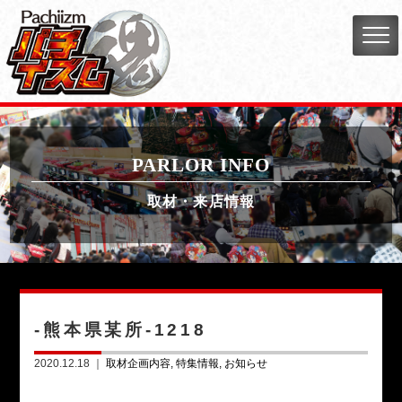
PARLOR INFO
取材・来店情報
-熊本県某所-1218
2020.12.18 ｜
取材企画内容
特集情報
お知らせ