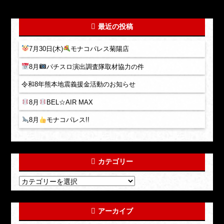
最近の投稿
7月30日(木)
モナコパレス菊陽店
8月
パチスロ演出調査隊取材協力の件
令和8年熊本地震義援金活動のお知らせ
8月
BEL☆AIR MAX
8月
モナコパレス!!
カテゴリー
アーカイブ