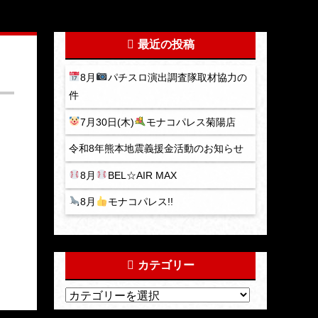
最近の投稿
8月
パチスロ演出調査隊取材協力の
件
7月30日(木)
モナコパレス菊陽店
令和8年熊本地震義援金活動のお知らせ
8月
BEL☆AIR MAX
8月
モナコパレス!!
カテゴリー