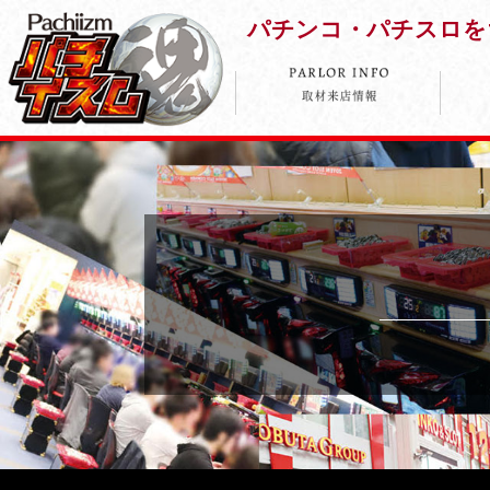
パチンコ・パチスロを