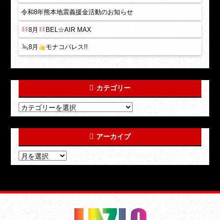
令和8年熊本地震義援金活動のお知らせ
8月
BEL☆AIR MAX
8月
モナコパレス!!
カテゴリー
アーカイブ