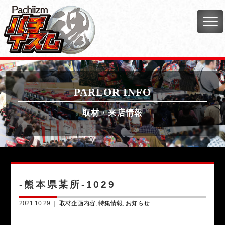
PARLOR INFO
取材・来店情報
-熊本県某所-1029
2021.10.29 ｜
取材企画内容
特集情報
お知らせ