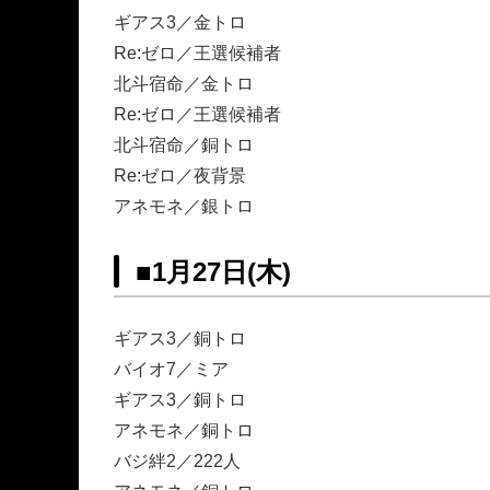
ギアス3／金トロ
Re:ゼロ／王選候補者
北斗宿命／金トロ
Re:ゼロ／王選候補者
北斗宿命／銅トロ
Re:ゼロ／夜背景
アネモネ／銀トロ
■
1月27日(木)
ギアス3／銅トロ
バイオ7／ミア
ギアス3／銅トロ
アネモネ／銅トロ
バジ絆2／222人