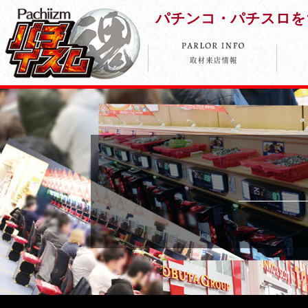
パチンコ・パチスロを