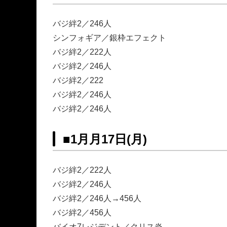
バジ絆2／246人
シンフォギア／銀枠エフェクト
バジ絆2／222人
バジ絆2／246人
バジ絆2／222
バジ絆2／246人
バジ絆2／246人
■
1月月17日(月)
バジ絆2／222人
バジ絆2／246人
バジ絆2／246人→456人
バジ絆2／456人
バイオ7レジデント／クリス炎