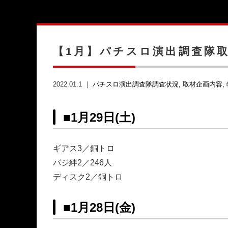
【1月】パチスロ演出調査隊
2022.01.1 ｜
パチスロ演出調査隊調査状況
取材企画内容
■
1月29日(土)
ギアス3／銅トロ
バジ絆2／246人
ディスク2／銅トロ
■
1月28日(金)