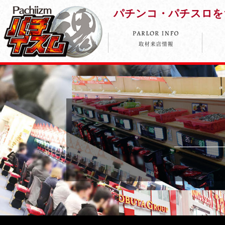
パチンコ・パチスロを