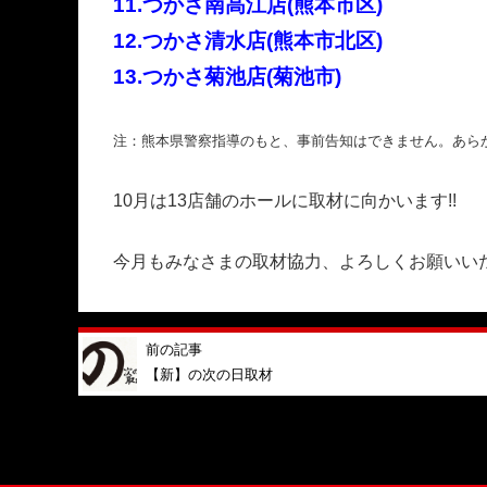
11.つかさ南高江店(熊本市区)
12.つかさ清水店(熊本市北区)
13.つかさ菊池店(菊池市)
注：熊本県警察指導のもと、事前告知はできません。
あら
10月は13店舗のホールに取材に向かいます!!
今月もみなさまの取材協力、よろしくお願いい
前の記事
【新】の次の日取材