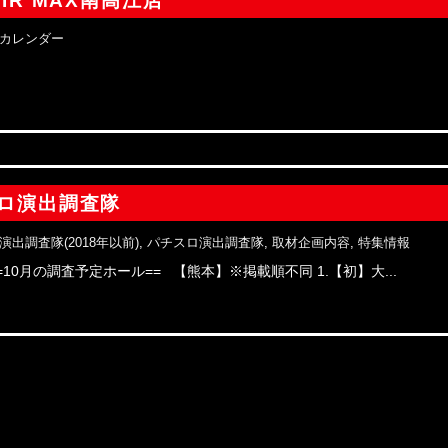
カレンダー
スロ演出調査隊
演出調査隊(2018年以前)
,
パチスロ演出調査隊
,
取材企画内容
,
特集情報
10月の調査予定ホール== 【熊本】※掲載順不同 1.【初】大...