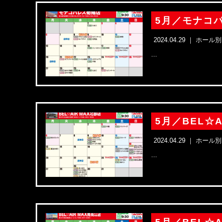
5月／モナコ
2024.04.29 ｜
ホール別
...
5月／BEL☆A
2024.04.29 ｜
ホール別
...
5月／BEL☆A