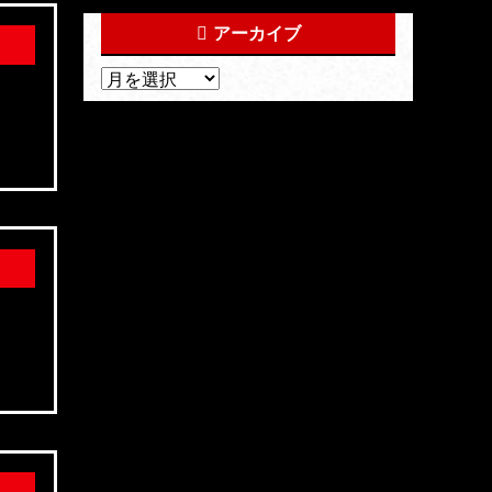
アーカイブ