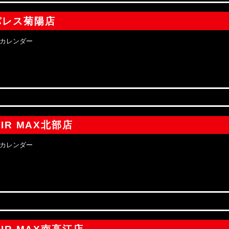
パレス菊陽店
カレンダー
IR MAX北部店
カレンダー
IR MAX南高江店