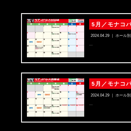
5月／モナコ
2024.04.29 ｜
ホール別
...
5月／モナコ
2024.04.29 ｜
ホール別
...