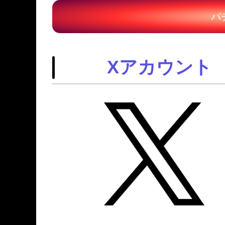
パ
Xアカウント