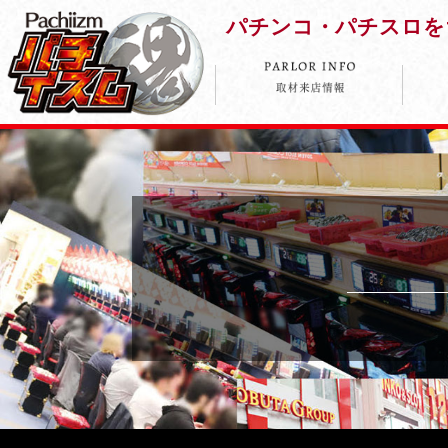
パチンコ・パチスロを