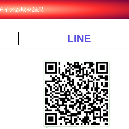
チイズム取材結果
LINE