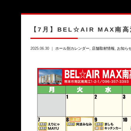
【7月】BEL☆AIR MAX南
2025.06.30 ｜
ホール別カレンダー
店舗取材情報
お知ら